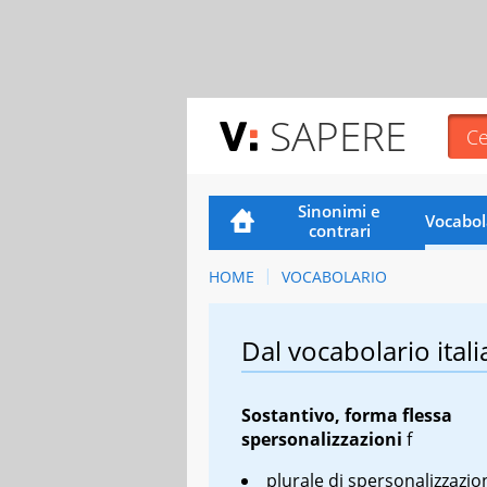
SAPERE
Sinonimi e
Vocabol
contrari
HOME
VOCABOLARIO
Dal vocabolario itali
Sostantivo, forma flessa
spersonalizzazioni
f
plurale di spersonalizzazio