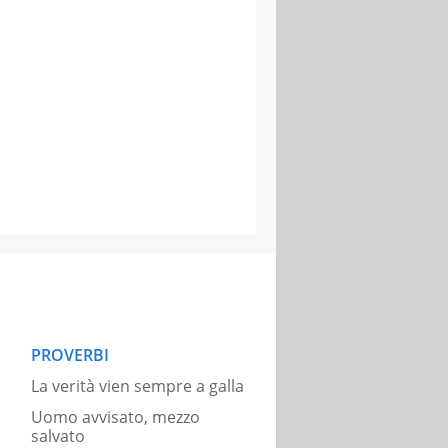
PROVERBI
La verità vien sempre a galla
Uomo avvisato, mezzo
salvato