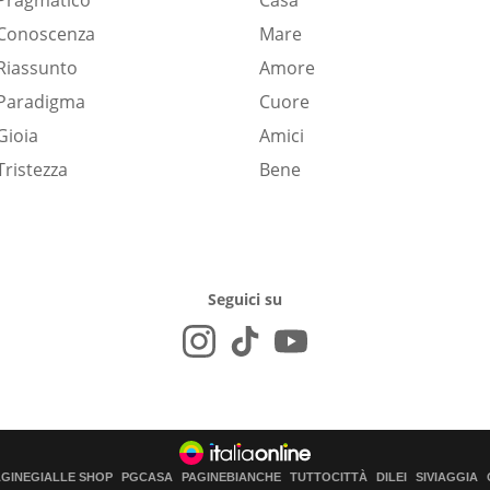
Pragmatico
Casa
Conoscenza
Mare
Riassunto
Amore
Paradigma
Cuore
Gioia
Amici
Tristezza
Bene
Seguici su
AGINEGIALLE SHOP
PGCASA
PAGINEBIANCHE
TUTTOCITTÀ
DILEI
SIVIAGGIA