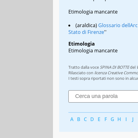
Etimologia mancante
(araldica)
Glossario dell
Arc
Stato di Firenze
''
Etimologia
Etimologia mancante
Tratto dalla voce
SPINA DI BOTTE
del
Rilasciato con
licenza Creative Commo
I testi sopra riportati non sono in alc
A
B
C
D
E
F
G
H
I
J