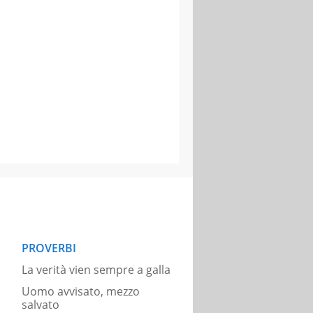
PROVERBI
La verità vien sempre a galla
Uomo avvisato, mezzo
salvato