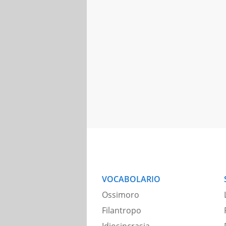
VOCABOLARIO
Ossimoro
Filantropo