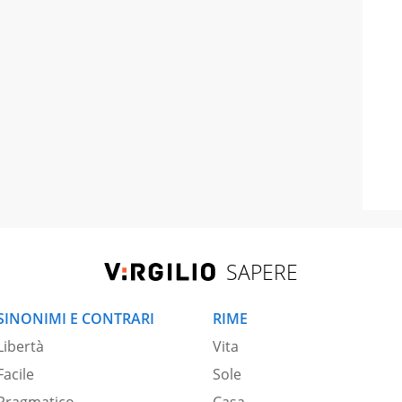
SAPERE
SINONIMI E CONTRARI
RIME
Libertà
Vita
Facile
Sole