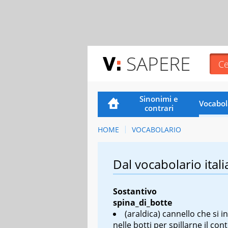
SAPERE
Sinonimi e
Vocabol
contrari
HOME
VOCABOLARIO
Dal vocabolario itali
Sostantivo
spina_di_botte
(araldica) cannello che si i
nelle botti per spillarne il co