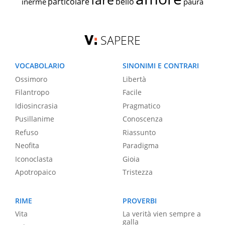
particolare
bello
inerme
paura
SAPERE
VOCABOLARIO
SINONIMI E CONTRARI
Ossimoro
Libertà
Filantropo
Facile
Idiosincrasia
Pragmatico
Pusillanime
Conoscenza
Refuso
Riassunto
Neofita
Paradigma
Iconoclasta
Gioia
Apotropaico
Tristezza
RIME
PROVERBI
Vita
La verità vien sempre a
galla