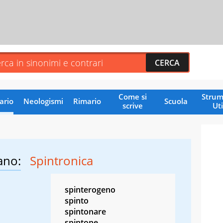
Come si
Strum
ario
Neologismi
Rimario
Scuola
scrive
Uti
ano:
Spintronica
spinterogeno
spinto
spintonare
spintone