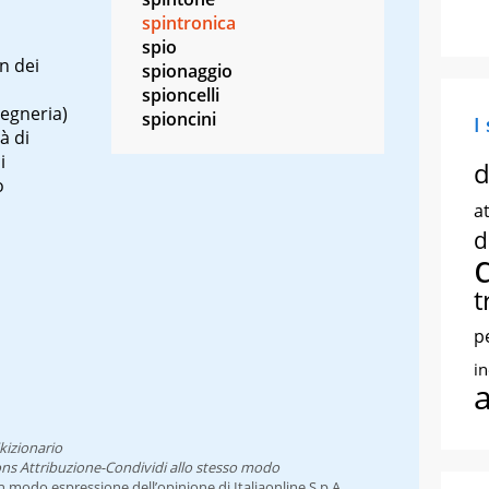
spintronica
spio
in dei
spionaggio
spioncelli
gegneria)
spioncini
I
à di
i
d
o
at
d
t
p
i
kizionario
ns Attribuzione-Condividi allo stesso modo
un modo espressione dell’opinione di Italiaonline S.p.A.