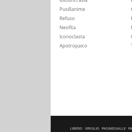
Idiosincrasia
Pusillanime
Refuso
Neofita
Iconoclasta
Apotropaico
LIBERO
VIRGILIO
PAGINEGIALLE
P