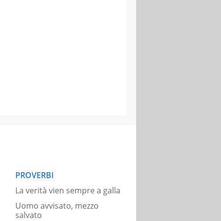
PROVERBI
La verità vien sempre a galla
Uomo avvisato, mezzo
salvato