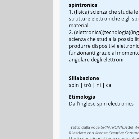
spintronica
(fisica) scienza che studia le
strutture elettroniche e gli sp
materiali
(elettronica)(tecnologia)(in
scienza che studia la possibilit
produrre dispositivi elettronic
funzionanti grazie al moment
angolare degli elettroni
Sillabazione
spin | trò | ni | ca
Etimologia
Dall'inglese
spin electronics
Tratto dalla voce
SPINTRONICA
del
Wi
Rilasciato con
licenza Creative Commo
I testi sopra riportati non sono in alc