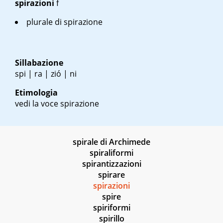
spirazioni
f
plurale di spirazione
Sillabazione
spi | ra | zió | ni
Etimologia
vedi la voce spirazione
spirale di Archimede
spiraliformi
spirantizzazioni
spirare
spirazioni
spire
spiriformi
spirillo