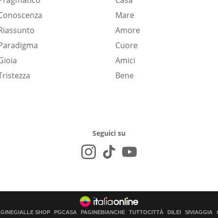
Pragmatico
Casa
Conoscenza
Mare
Riassunto
Amore
Paradigma
Cuore
Gioia
Amici
Tristezza
Bene
Seguici su
AGINEGIALLE SHOP
PGCASA
PAGINEBIANCHE
TUTTOCITTÀ
DILEI
SIVIAGGIA