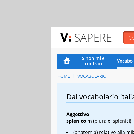
SAPERE
Sinonimi e
Vocabol
contrari
HOME
VOCABOLARIO
Dal vocabolario itali
Aggettivo
splenico
m
(plurale: splenici)
(anatomia) relativo alla mil