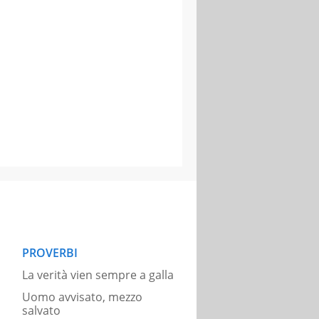
PROVERBI
La verità vien sempre a galla
Uomo avvisato, mezzo
salvato