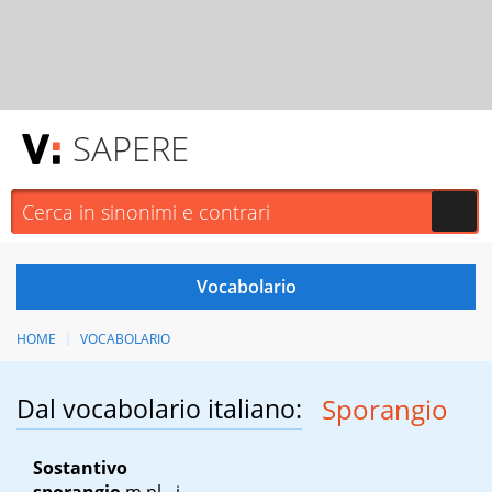
SAPERE
HOME
VOCABOLARIO
Dal vocabolario italiano:
Sporangio
Sostantivo