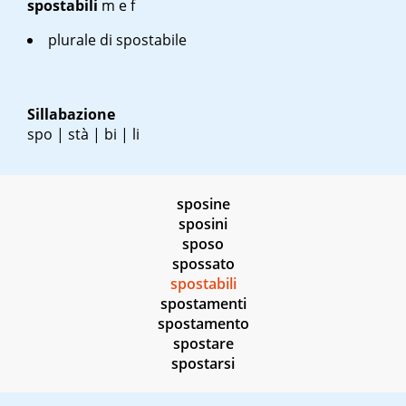
spostabili
m
e
f
plurale di spostabile
Sillabazione
spo | stà | bi | li
sposine
sposini
sposo
spossato
spostabili
spostamenti
spostamento
spostare
spostarsi