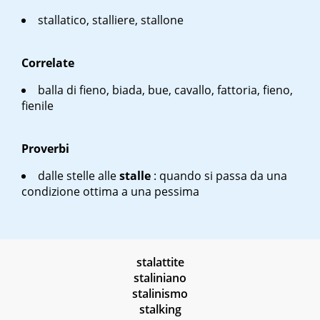
stallatico, stalliere, stallone
Correlate
balla di fieno, biada, bue, cavallo, fattoria, fieno,
fienile
Proverbi
dalle stelle alle
stalle
: quando si passa da una
condizione ottima a una pessima
stalattite
staliniano
stalinismo
stalking