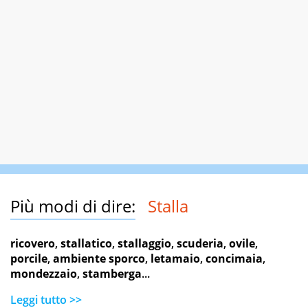
Più modi di dire:
Stalla
ricovero
,
stallatico
,
stallaggio
,
scuderia
,
ovile
,
porcile
,
ambiente sporco
,
letamaio
,
concimaia
,
mondezzaio
,
stamberga
...
Leggi tutto >>