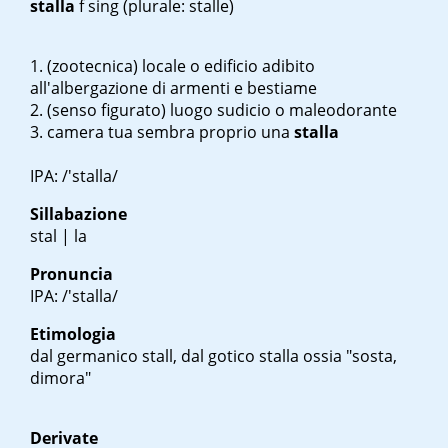
stalla
f sing
(plurale: stalle)
(zootecnica) locale o edificio adibito
all'albergazione di armenti e bestiame
(senso figurato) luogo sudicio o maleodorante
camera tua sembra proprio una
stalla
IPA: /'stalla/
Sillabazione
stal | la
Pronuncia
IPA: /'stalla/
Etimologia
dal germanico
stall
, dal gotico
stalla
ossia "sosta,
dimora"
Derivate