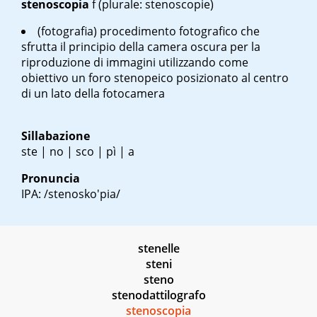
stenoscopia
f
(plurale: stenoscopie)
(fotografia) procedimento fotografico che
sfrutta il principio della camera oscura per la
riproduzione di immagini utilizzando come
obiettivo un foro stenopeico posizionato al centro
di un lato della fotocamera
Sillabazione
ste | no | sco | pì | a
Pronuncia
IPA: /stenosko'pia/
stenelle
steni
steno
stenodattilografo
stenoscopia