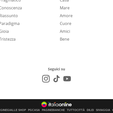
Pragmatico
Casa
Conoscenza
Mare
Riassunto
Amore
Paradigma
Cuore
Gioia
Amici
Tristezza
Bene
Seguici su
AGINEGIALLE SHOP
PGCASA
PAGINEBIANCHE
TUTTOCITTÀ
DILEI
SIVIAGGIA