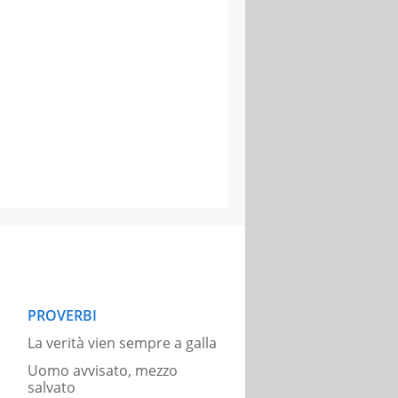
PROVERBI
La verità vien sempre a galla
Uomo avvisato, mezzo
salvato