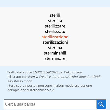
sterili
sterilità
sterilizzare
sterilizzato
sterilizzazione
sterilizzazioni
sterlina
sterminabili
sterminare
Tratto dalla voce
STERILIZZAZIONE
del
Wikizionario
Rilasciato con
licenza Creative Commons Attribuzione-Condividi
allo stesso modo
I testi sopra riportati non sono in alcun modo espressione
dell’opinione di Italiaonline S.p.A.