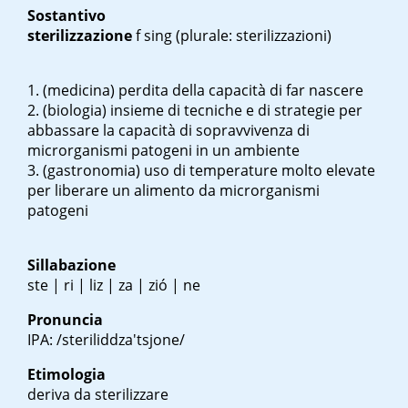
Sostantivo
sterilizzazione
f sing
(plurale: sterilizzazioni)
(medicina) perdita della capacità di far nascere
(biologia) insieme di tecniche e di strategie per
abbassare la capacità di sopravvivenza di
microrganismi patogeni in un ambiente
(gastronomia) uso di temperature molto elevate
per liberare un alimento da microrganismi
patogeni
Sillabazione
ste | ri | liz | za | zió | ne
Pronuncia
IPA: /steriliddza'tsjone/
Etimologia
deriva da sterilizzare