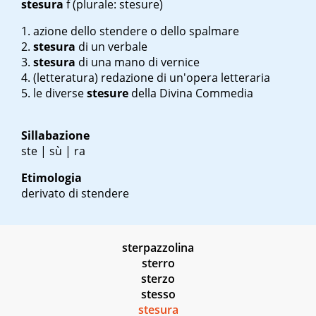
stesura
f
(plurale: stesure)
azione dello stendere o dello spalmare
stesura
di un verbale
stesura
di una mano di vernice
(letteratura) redazione di un'opera letteraria
le diverse
stesure
della Divina Commedia
Sillabazione
ste | sù | ra
Etimologia
derivato di stendere
sterpazzolina
sterro
sterzo
stesso
stesura