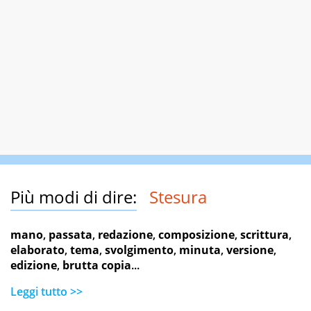
Più modi di dire:
Stesura
mano
,
passata
,
redazione
,
composizione
,
scrittura
,
elaborato
,
tema
,
svolgimento
,
minuta
,
versione
,
edizione
,
brutta copia
...
Leggi tutto >>