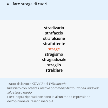
fare strage di cuori
stradivario
strafaccio
strafalcione
strafottente
strage
stragismo
stragiudiziale
straglio
stralciare
Tratto dalla voce
STRAGE
del
Wikizionario
Rilasciato con
licenza Creative Commons Attribuzione-Condividi
allo stesso modo
I testi sopra riportati non sono in alcun modo espressione
dell’opinione di Italiaonline S.p.A.