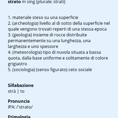
strato
m sing
(plurale: strati)
materiale steso su una superficie
(archeologia) livello al di sotto della superficie nel
quale vengono trovati reperti di una stessa epoca
(geologia) insieme di rocce distribuite
permanentemente su una lunghezza, una
larghezza e uno spessore
(meteorologia) tipo di nuvola situata a bassa
quota, dalla base uniforme e solitamente di colore
grigiastro
(sociologia) (senso figurato) ceto sociale
Sillabazione
strà | to
Pronuncia
IPA: /'strato/
Etimologia