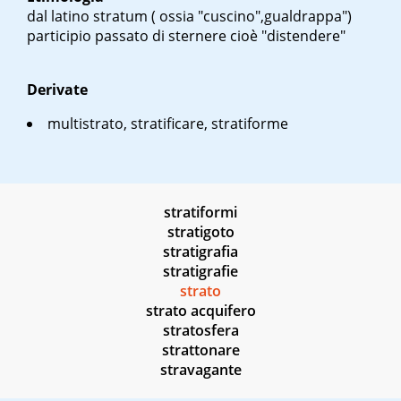
dal latino
stratum
( ossia "cuscino",gualdrappa")
participio passato di
sternere
cioè "distendere"
Derivate
multistrato, stratificare, stratiforme
stratiformi
stratigoto
stratigrafia
stratigrafie
strato
strato acquifero
stratosfera
strattonare
stravagante