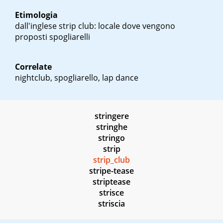
Etimologia
dall'inglese
strip club
: locale dove vengono
proposti spogliarelli
Correlate
nightclub, spogliarello, lap dance
stringere
stringhe
stringo
strip
strip_club
stripe-tease
striptease
strisce
striscia