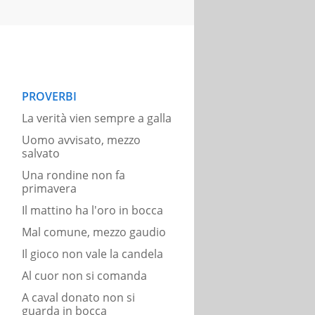
PROVERBI
La verità vien sempre a galla
Uomo avvisato, mezzo
salvato
Una rondine non fa
primavera
Il mattino ha l'oro in bocca
Mal comune, mezzo gaudio
Il gioco non vale la candela
Al cuor non si comanda
A caval donato non si
guarda in bocca