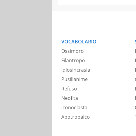
VOCABOLARIO
Ossimoro
Filantropo
Idiosincrasia
Pusillanime
Refuso
Neofita
Iconoclasta
Apotropaico