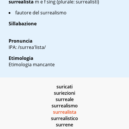
surrealista
m
e
f sing
(plurale: surrealisti)
fautore del surrealismo
Sillabazione
Pronuncia
IPA: /surrea'lista/
Etimologia
Etimologia mancante
suricati
suriezioni
surreale
surrealismo
surrealista
surrealistico
surrene