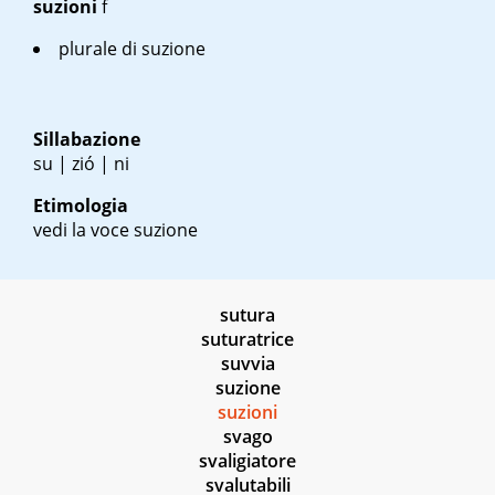
suzioni
f
plurale di suzione
Sillabazione
su | zió | ni
Etimologia
vedi la voce suzione
sutura
suturatrice
suvvia
suzione
suzioni
svago
svaligiatore
svalutabili