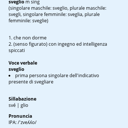
sveglio
m sing
(singolare maschile: sveglio, plurale maschile:
svegli, singolare femminile: sveglia, plurale
femminile: sveglie)
che non dorme
(senso figurato) con ingegno ed intelligenza
spiccati
Voce verbale
sveglio
prima persona singolare dell'indicativo
presente di svegliare
Sillabazione
své | glio
Pronuncia
IPA: /'zveʎʎo/