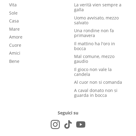
Vita
La verità vien sempre a
galla
Sole
Uomo avvisato, mezzo
Casa
salvato
Mare
Una rondine non fa
primavera
Amore
Il mattino ha l'oro in
Cuore
bocca
Amici
Mal comune, mezzo
Bene
gaudio
Il gioco non vale la
candela
Al cuor non si comanda
A caval donato non si
guarda in bocca
Seguici su