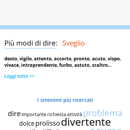
Più modi di dire:
Sveglio
desto
,
vigile
,
attento
,
accorto
,
pronto
,
acuto
,
vispo
,
vivace
,
intraprendente
,
furbo
,
astuto
,
scaltro
...
Leggi tutto >>
I sinonimi più ricercati
problema
dire
importante
richiesta
attività
divertente
prolisso
dolce