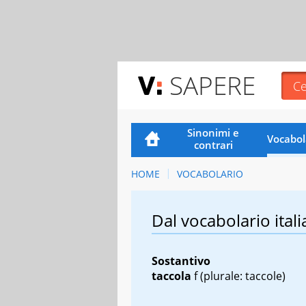
SAPERE
Sinonimi e
Vocabol
contrari
HOME
VOCABOLARIO
Dal vocabolario itali
Sostantivo
taccola
f
(plurale: taccole)