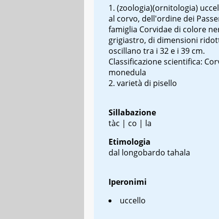
(zoologia)(ornitologia) uccel
al corvo, dell'ordine dei Pass
famiglia Corvidae di colore ne
grigiastro, di dimensioni rido
oscillano tra i 32 e i 39 cm.
Classificazione scientifica: Co
monedula
varietà di pisello
Sillabazione
tàc | co | la
Etimologia
dal longobardo
tahala
Iperonimi
uccello