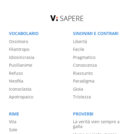
SAPERE
VOCABOLARIO
SINONIMI E CONTRARI
Ossimoro
Libertà
Filantropo
Facile
Idiosincrasia
Pragmatico
Pusillanime
Conoscenza
Refuso
Riassunto
Neofita
Paradigma
Iconoclasta
Gioia
Apotropaico
Tristezza
RIME
PROVERBI
Vita
La verità vien sempre a
galla
Sole