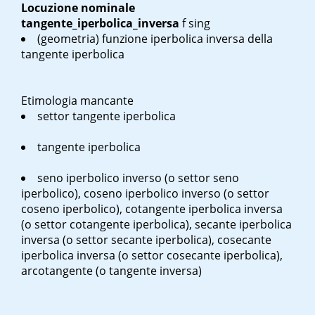
Locuzione nominale
tangente_iperbolica_inversa
f sing
(geometria) funzione iperbolica inversa della
tangente iperbolica
Etimologia mancante
settor tangente iperbolica
tangente iperbolica
seno iperbolico inverso (o settor seno
iperbolico), coseno iperbolico inverso (o settor
coseno iperbolico), cotangente iperbolica inversa
(o settor cotangente iperbolica), secante iperbolica
inversa (o settor secante iperbolica), cosecante
iperbolica inversa (o settor cosecante iperbolica),
arcotangente (o tangente inversa)