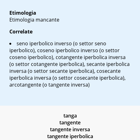
Etimologia
Etimologia mancante
Correlate
seno iperbolico inverso (o settor seno
iperbolico), coseno iperbolico inverso (o settor
coseno iperbolico), cotangente iperbolica inversa
(o settor cotangente iperbolica), secante iperbolica
inversa (o settor secante iperbolica), cosecante
iperbolica inversa (o settor cosecante iperbolica),
arcotangente (o tangente inversa)
tanga
tangente
tangente inversa
tangente iperbolica