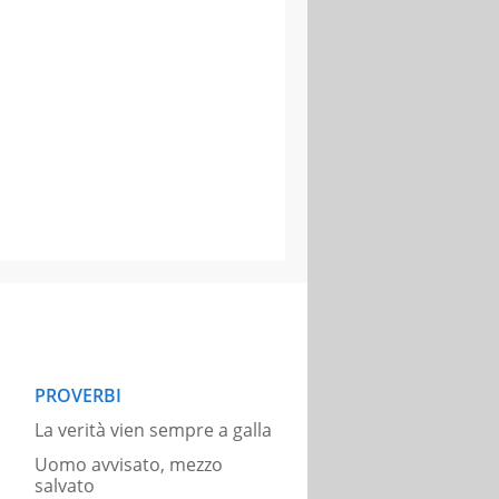
PROVERBI
La verità vien sempre a galla
Uomo avvisato, mezzo
salvato