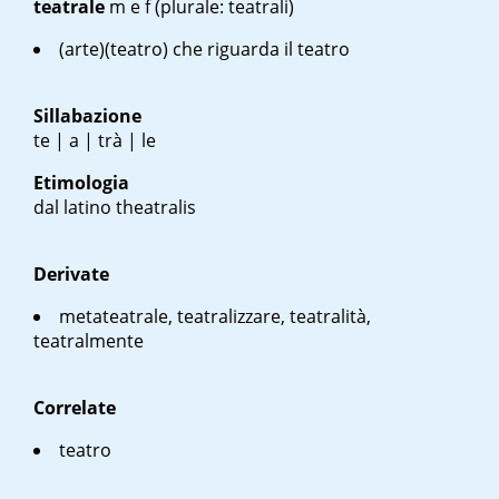
teatrale
m
e
f
(plurale: teatrali)
(arte)(teatro) che riguarda il teatro
Sillabazione
te | a | trà | le
Etimologia
dal latino
theatralis
Derivate
metateatrale, teatralizzare, teatralità,
teatralmente
Correlate
teatro