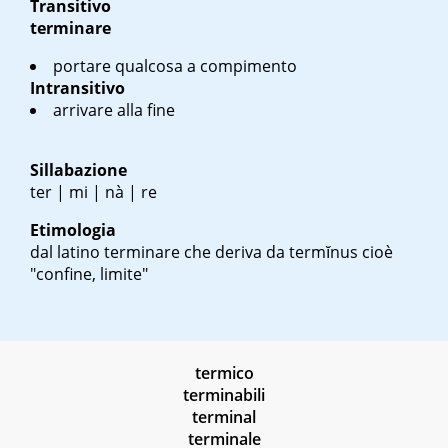
Transitivo
terminare
portare qualcosa a compimento
Intransitivo
arrivare alla fine
Sillabazione
ter | mi | nà | re
Etimologia
dal latino
terminare
che deriva da
termĭnus
cioè
"confine, limite"
termico
terminabili
terminal
terminale