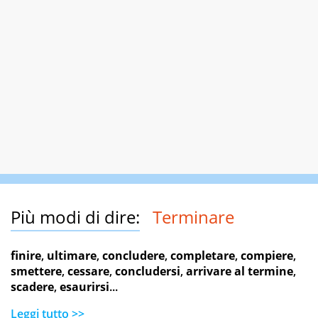
Più modi di dire:
Terminare
finire
,
ultimare
,
concludere
,
completare
,
compiere
,
smettere
,
cessare
,
concludersi
,
arrivare al termine
,
scadere
,
esaurirsi
...
Leggi tutto >>