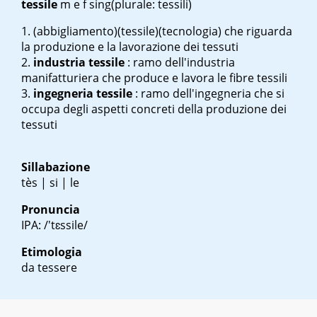
tessile
m
e
f sing
(plurale: tessili)
(abbigliamento)(tessile)(tecnologia) che riguarda
la produzione e la lavorazione dei tessuti
industria tessile
: ramo dell'industria
manifatturiera che produce e lavora le fibre tessili
ingegneria tessile
: ramo dell'ingegneria che si
occupa degli aspetti concreti della produzione dei
tessuti
Sillabazione
tès | si | le
Pronuncia
IPA: /'tɛssile/
Etimologia
da tessere