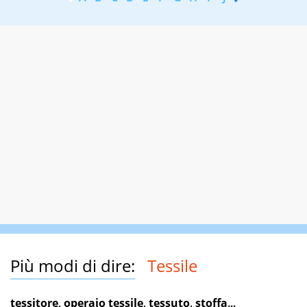
Più modi di dire:
Tessile
tessitore
,
operaio tessile
,
tessuto
,
stoffa
...