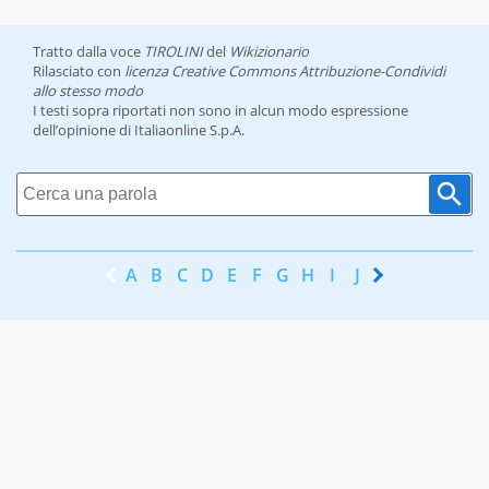
Tratto dalla voce
TIROLINI
del
Wikizionario
Rilasciato con
licenza Creative Commons Attribuzione-Condividi
allo stesso modo
I testi sopra riportati non sono in alcun modo espressione
dell’opinione di Italiaonline S.p.A.
A
B
C
D
E
F
G
H
I
J
K
L
M
N