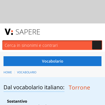
SAPERE
HOME
VOCABOLARIO
Dal vocabolario italiano:
Torrone
Sostantivo