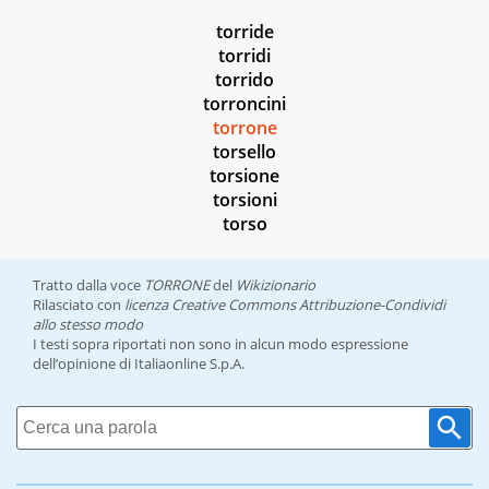
torride
torridi
torrido
torroncini
torrone
torsello
torsione
torsioni
torso
Tratto dalla voce
TORRONE
del
Wikizionario
Rilasciato con
licenza Creative Commons Attribuzione-Condividi
allo stesso modo
I testi sopra riportati non sono in alcun modo espressione
dell’opinione di Italiaonline S.p.A.