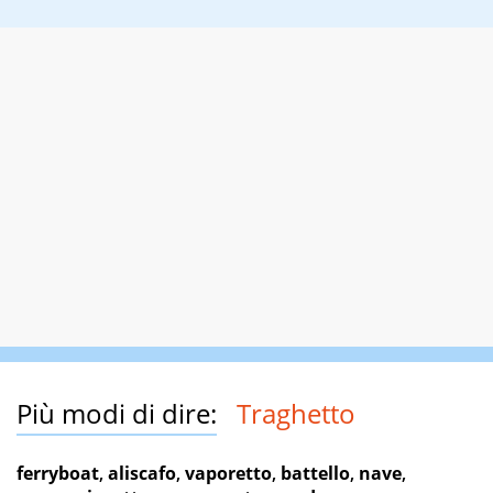
Più modi di dire:
Traghetto
ferryboat
,
aliscafo
,
vaporetto
,
battello
,
nave
,