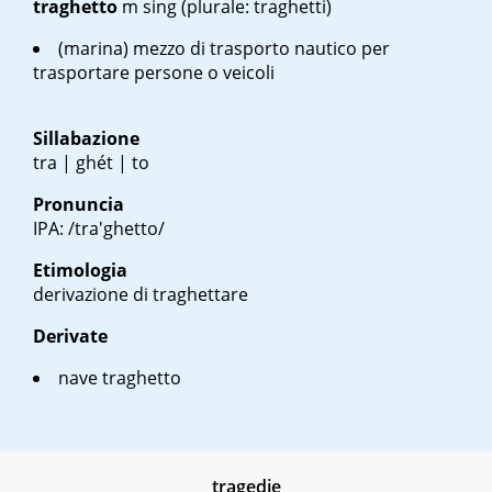
traghetto
m sing
(plurale: traghetti)
(marina) mezzo di trasporto nautico per
trasportare persone o veicoli
Sillabazione
tra | ghét | to
Pronuncia
IPA: /tra'ghetto/
Etimologia
derivazione di traghettare
Derivate
nave traghetto
tragedie