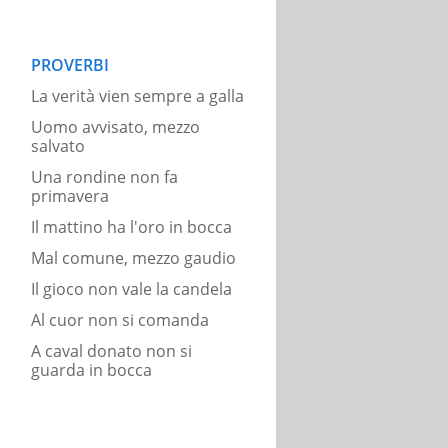
PROVERBI
La verità vien sempre a galla
Uomo avvisato, mezzo
salvato
Una rondine non fa
primavera
Il mattino ha l'oro in bocca
Mal comune, mezzo gaudio
Il gioco non vale la candela
Al cuor non si comanda
A caval donato non si
guarda in bocca