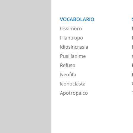
VOCABOLARIO
Ossimoro
Filantropo
Idiosincrasia
Pusillanime
Refuso
Neofita
Iconoclasta
Apotropaico