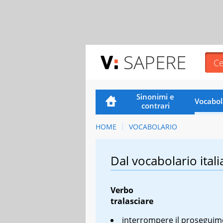
SAPERE
Sinonimi e
Vocabol
contrari
HOME
VOCABOLARIO
Dal vocabolario itali
Verbo
tralasciare
interrompere il proseguim