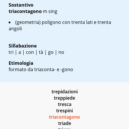
Sostantivo
triacontagono
m sing
(geometria) poligono con trenta lati e trenta
angoli
Sillabazione
tri | a | con | tà | go | no
Etimologia
formato da triaconta- e -gono
trepidazioni
treppiede
tresca
trespini
triacontagono
triade