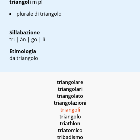
triangoli
m pl
plurale di
triangolo
Sillabazione
tri | àn | go | li
Etimologia
da triangolo
triangolare
triangolari
triangolato
triangolazioni
triangoli
triangolo
triathlon
triatomico
tribadismo