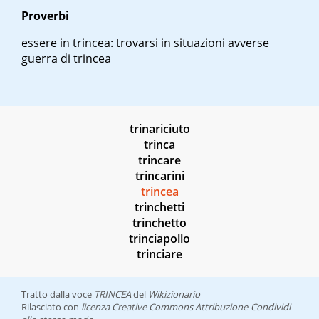
Proverbi
essere in trincea
: trovarsi in situazioni avverse
guerra di trincea
trinariciuto
trinca
trincare
trincarini
trincea
trinchetti
trinchetto
trinciapollo
trinciare
Tratto dalla voce
TRINCEA
del
Wikizionario
Rilasciato con
licenza Creative Commons Attribuzione-Condividi