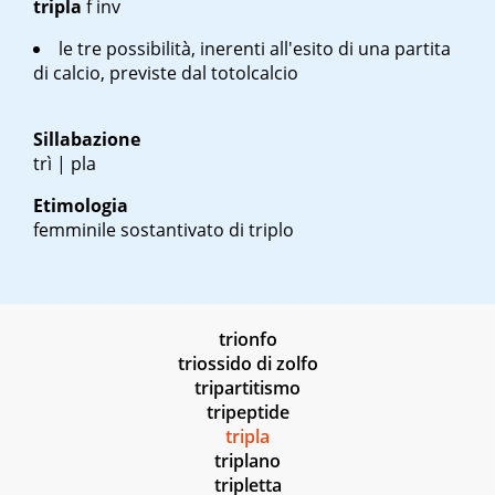
tripla
f inv
le tre possibilità, inerenti all'esito di una partita
di calcio, previste dal totolcalcio
Sillabazione
trì | pla
Etimologia
femminile sostantivato di triplo
trionfo
triossido di zolfo
tripartitismo
tripeptide
tripla
triplano
tripletta