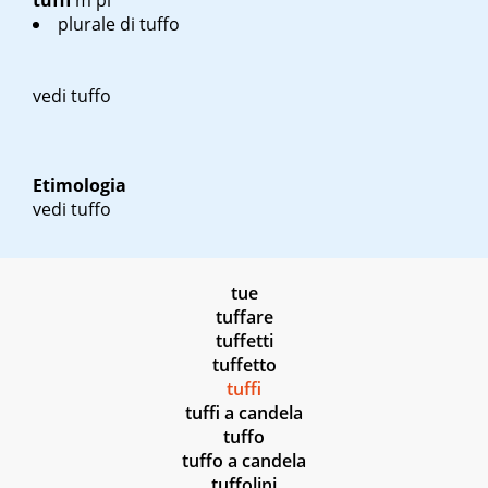
tuffi
m pl
plurale di tuffo
vedi tuffo
Etimologia
vedi tuffo
tue
tuffare
tuffetti
tuffetto
tuffi
tuffi a candela
tuffo
tuffo a candela
tuffolini