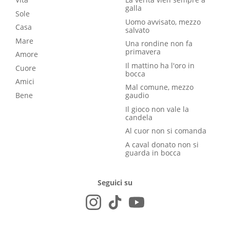
galla
Sole
Uomo avvisato, mezzo
Casa
salvato
Mare
Una rondine non fa
primavera
Amore
Il mattino ha l'oro in
Cuore
bocca
Amici
Mal comune, mezzo
Bene
gaudio
Il gioco non vale la
candela
Al cuor non si comanda
A caval donato non si
guarda in bocca
Seguici su