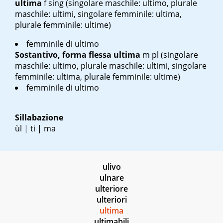
ultima
f sing
(singolare maschile: ultimo, plurale
maschile: ultimi, singolare femminile: ultima,
plurale femminile: ultime)
femminile di ultimo
Sostantivo, forma flessa
ultima
m pl
(singolare
maschile: ultimo, plurale maschile: ultimi, singolare
femminile: ultima, plurale femminile: ultime)
femminile di ultimo
Sillabazione
ùl | ti | ma
ulivo
ulnare
ulteriore
ulteriori
ultima
ultimabili