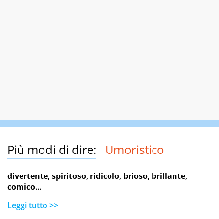
Più modi di dire:
Umoristico
divertente
,
spiritoso
,
ridicolo
,
brioso
,
brillante
,
comico
...
Leggi tutto >>