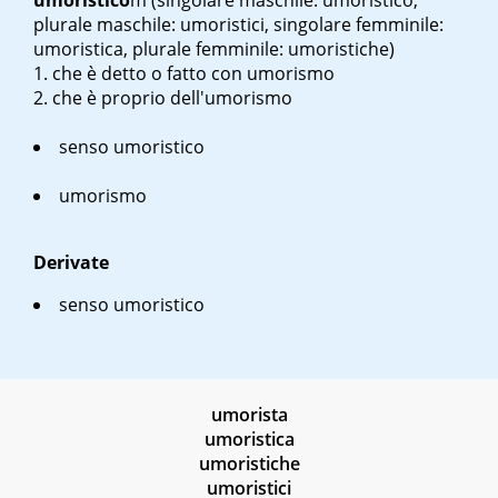
umoristico
m
(singolare maschile: umoristico,
plurale maschile: umoristici, singolare femminile:
umoristica, plurale femminile: umoristiche)
che è detto o fatto con umorismo
che è proprio dell'umorismo
senso umoristico
umorismo
Derivate
senso umoristico
umorista
umoristica
umoristiche
umoristici