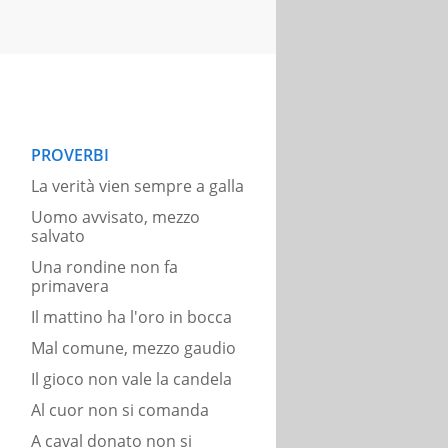
PROVERBI
La verità vien sempre a galla
Uomo avvisato, mezzo
salvato
Una rondine non fa
primavera
Il mattino ha l'oro in bocca
Mal comune, mezzo gaudio
Il gioco non vale la candela
Al cuor non si comanda
A caval donato non si