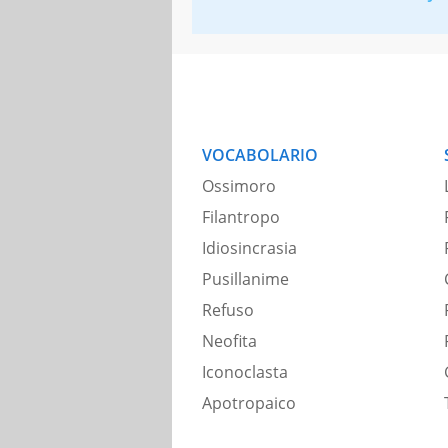
VOCABOLARIO
Ossimoro
Filantropo
Idiosincrasia
Pusillanime
Refuso
Neofita
Iconoclasta
Apotropaico