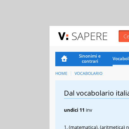
SAPERE
Sinonimi e
Vocabol
contrari
HOME
VOCABOLARIO
Dal vocabolario itali
undici
11
inv
(matematica), (aritmetica)