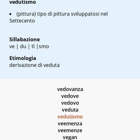
vedutismo
(pittura) tipo di pittura sviluppatosi nel
Settecento
Sillabazione
ve | du | tì |smo
Etimologia
derivazione di veduta
vedovanza
vedove
vedovo
veduta
vedutismo
veemenza
veemenze
vegan