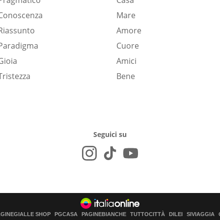
Pragmatico
Casa
Conoscenza
Mare
Riassunto
Amore
Paradigma
Cuore
Gioia
Amici
Tristezza
Bene
Seguici su
AGINEGIALLE SHOP
PGCASA
PAGINEBIANCHE
TUTTOCITTÀ
DILEI
SIVIAGGIA