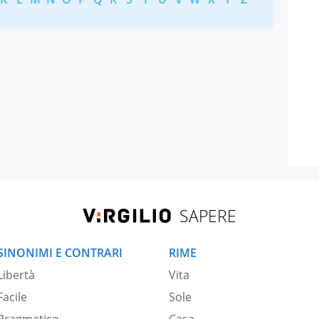
SAPERE
SINONIMI E CONTRARI
RIME
Libertà
Vita
Facile
Sole