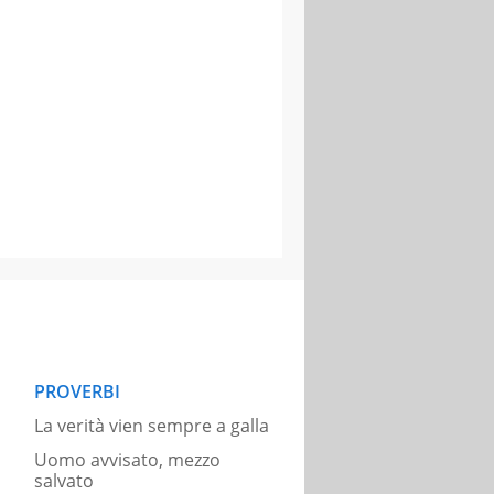
PROVERBI
La verità vien sempre a galla
Uomo avvisato, mezzo
salvato