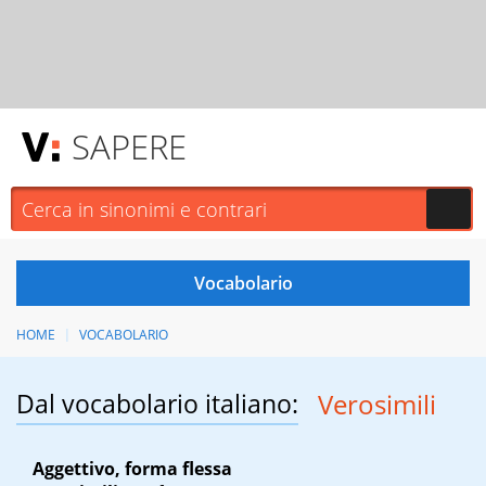
SAPERE
HOME
VOCABOLARIO
Dal vocabolario italiano:
Verosimili
Aggettivo, forma flessa