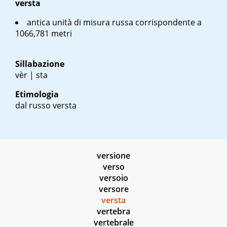
versta
antica unità di misura russa corrispondente a
1066,781 metri
Sillabazione
vèr | sta
Etimologia
dal russo
versta
versione
verso
versoio
versore
versta
vertebra
vertebrale