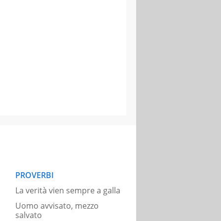
PROVERBI
La verità vien sempre a galla
Uomo avvisato, mezzo
salvato