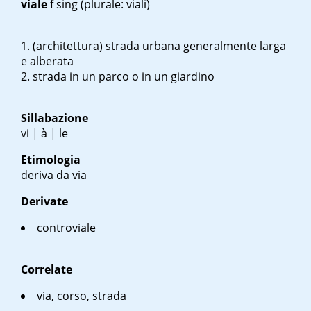
viale
f sing
(plurale: viali)
(architettura) strada urbana generalmente larga
e alberata
strada in un parco o in un giardino
Sillabazione
vi | à | le
Etimologia
deriva da via
Derivate
controviale
Correlate
via, corso, strada