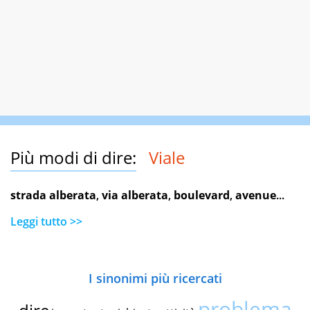
Più modi di dire:
Viale
strada alberata
,
via alberata
,
boulevard
,
avenue
...
Leggi tutto >>
I sinonimi più ricercati
problema