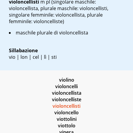
violoncellisti
m pl
(singolare maschile:
violoncellista, plurale maschile: violoncellisti,
singolare femminile: violoncellista, plurale
femminile: violoncelliste)
maschile plurale di violoncellista
Sillabazione
vio | lon | cel | lì | sti
violino
violoncelli
violoncellista
violoncelliste
violoncellisti
violoncello
viottolini
viottolo
vipera