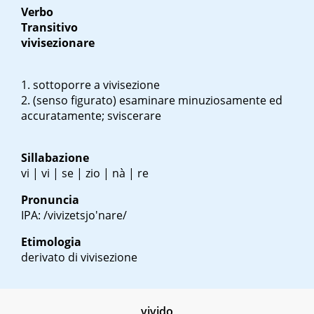
Verbo
Transitivo
vivisezionare
sottoporre a vivisezione
(senso figurato) esaminare minuziosamente ed
accuratamente; sviscerare
Sillabazione
vi | vi | se | zio | nà | re
Pronuncia
IPA: /vivizetsjo'nare/
Etimologia
derivato di vivisezione
vivido