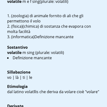
volatile
m
e
f sing
(plurale: volatili)
(zoologia) di animale fornito di ali che gli
permettono il volo
(fisica)(chimica) di sostanza che evapora con
molta facilità
(informatica)Definizione mancante
Sostantivo
volatile
m sing
(plurale: volatili)
Definizione mancante
Sillabazione
vo | là | ti | le
Etimologia
dal latino
volatĭlis
che deriva da
volare
cioè "volare"
Derivate