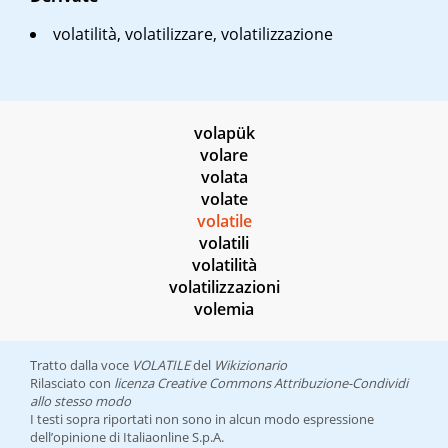
volatilità, volatilizzare, volatilizzazione
volapük
volare
volata
volate
volatile
volatili
volatilità
volatilizzazioni
volemia
Tratto dalla voce
VOLATILE
del
Wikizionario
Rilasciato con
licenza Creative Commons Attribuzione-Condividi
allo stesso modo
I testi sopra riportati non sono in alcun modo espressione
dell’opinione di Italiaonline S.p.A.