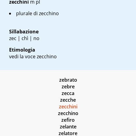
zecchini
m pl
plurale di zecchino
Sillabazione
zec | chì | no
Etimologia
vedi la voce zecchino
zebrato
zebre
zecca
zecche
zecchini
zecchino
zefiro
zelante
zelatore