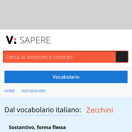
SAPERE
HOME
VOCABOLARIO
Dal vocabolario italiano:
Zecchini
Sostantivo, forma flessa