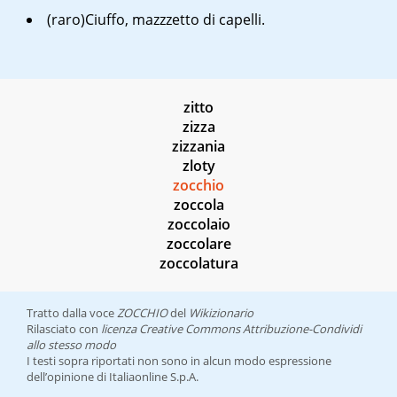
(raro)Ciuffo, mazzzetto di capelli.
zitto
zizza
zizzania
zloty
zocchio
zoccola
zoccolaio
zoccolare
zoccolatura
Tratto dalla voce
ZOCCHIO
del
Wikizionario
Rilasciato con
licenza Creative Commons Attribuzione-Condividi
allo stesso modo
I testi sopra riportati non sono in alcun modo espressione
dell’opinione di Italiaonline S.p.A.